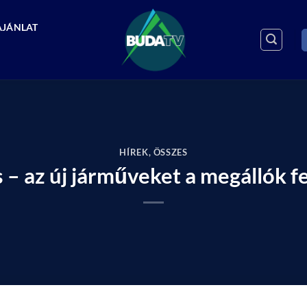
AJÁNLAT
HÍREK
,
ÖSSZES
 – az új járműveket a megállók fe