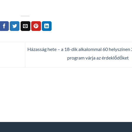
Házasság hete – a 18-dik alkalommal 60 helyszínen
program várja az érdeklődőket