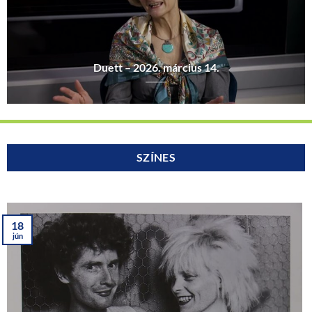
Duett – 2026. március 14.
SZÍNES
18
jún