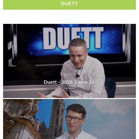
DUETT
Duett – 2026. június 16.