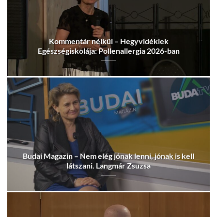
Kommentár nélkül – Hegyvidékiek
Egészségiskolája: Pollenallergia 2026-ban
Budai Magazin – Nem elég jónak lenni, jónak is kell
látszani. Langmár Zsuzsa