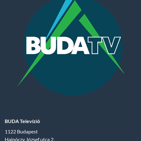
BUDA Televízió
1122 Budapest
Hajnóczy József utca 2.