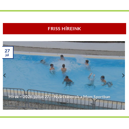
FRISS HÍREINK
27
júl
Hírek – 2026. július 27. – Nyári táborok a Mom Sportban