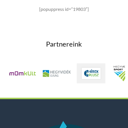
[popuppress id=”19803″]
Partnereink