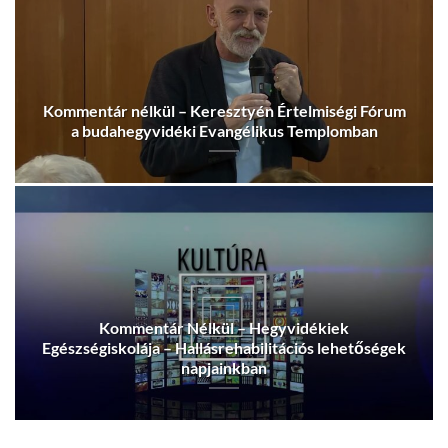
Kommentár nélkül – Keresztyén Értelmiségi Fórum
a budahegyvidéki Evangélikus Templomban
Kommentár Nélkül – Hegyvidékiek
Egészségiskolája – Hallásrehabilitációs lehetőségek
napjainkban