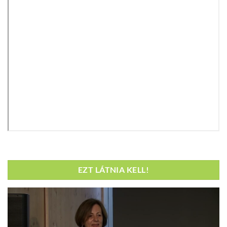
EZT LÁTNIA KELL!