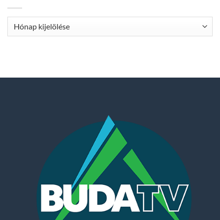
Archívum