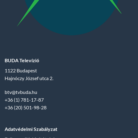
BUDA Televízió
1122 Budapest
Hajnóczy József utca 2.
btv@tvbuda.hu
+36 (1) 781-17-87
+36 (20) 501-98-28
Adatvédelmi Szabályzat