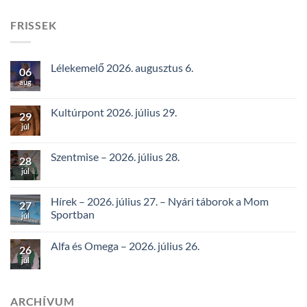
FRISSEK
Lélekemelő 2026. augusztus 6.
06
aug
Kultúrpont 2026. július 29.
29
júl
Szentmise – 2026. július 28.
28
júl
Hírek – 2026. július 27. – Nyári táborok a Mom
27
Sportban
júl
Alfa és Omega – 2026. július 26.
26
júl
ARCHÍVUM