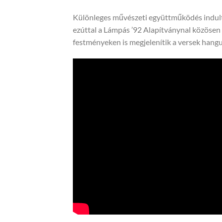
Különleges művészeti együttműködés indult 
ezúttal a Lámpás ’92 Alapítványnal közösen
festményeken is megjelenítik a versek hangu