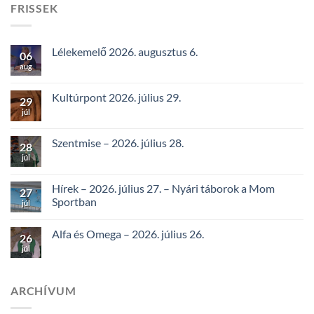
FRISSEK
Lélekemelő 2026. augusztus 6.
06
aug
Kultúrpont 2026. július 29.
29
júl
Szentmise – 2026. július 28.
28
júl
Hírek – 2026. július 27. – Nyári táborok a Mom
27
Sportban
júl
Alfa és Omega – 2026. július 26.
26
júl
ARCHÍVUM