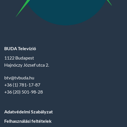
BUDA Televízió
1122 Budapest
Hajnóczy József utca 2.
btv@tvbuda.hu
+36 (1) 781-17-87
+36 (20) 501-98-28
Adatvédelmi Szabályzat
Felhasználási feltételek