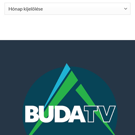
Archívum