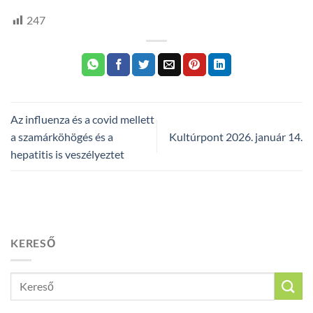
247
Az influenza és a covid mellett
a szamárköhögés és a
Kultúrpont 2026. január 14.
hepatitis is veszélyeztet
KERESŐ