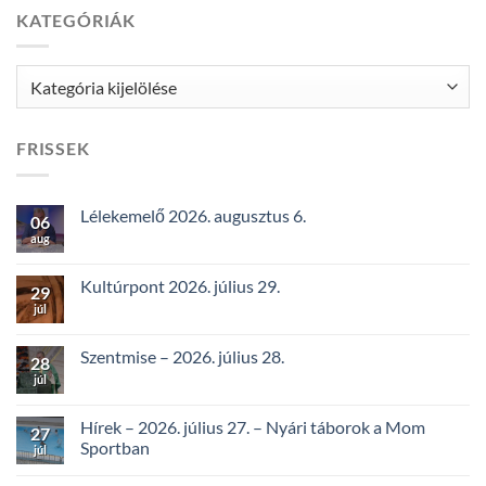
KATEGÓRIÁK
Kategóriák
FRISSEK
Lélekemelő 2026. augusztus 6.
06
aug
Kultúrpont 2026. július 29.
29
júl
Szentmise – 2026. július 28.
28
júl
Hírek – 2026. július 27. – Nyári táborok a Mom
27
Sportban
júl