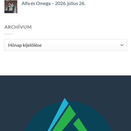
Alfa és Omega – 2026. július 26.
26
júl
ARCHÍVUM
Archívum