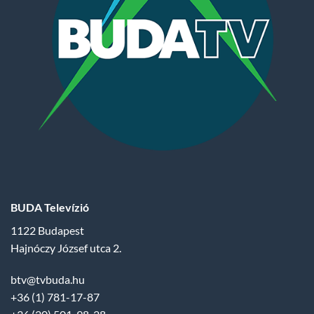
BUDA Televízió
1122 Budapest
Hajnóczy József utca 2.
btv@tvbuda.hu
+36 (1) 781-17-87