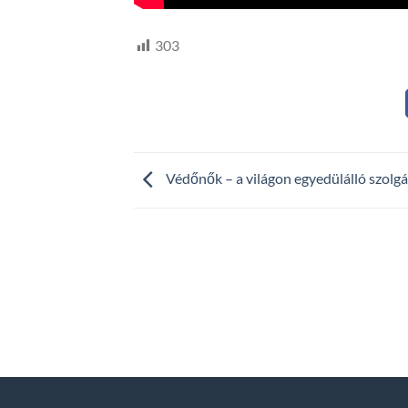
303
Védőnők – a világon egyedülálló szolgá