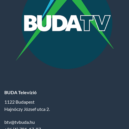
BUDA Televízió
1122 Budapest
Hajnóczy József utca 2.
btv@tvbuda.hu