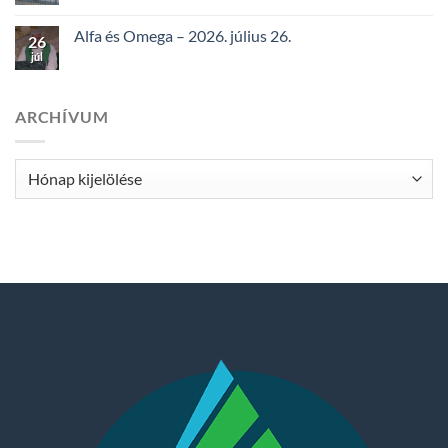
Alfa és Omega – 2026. július 26.
26
júl
ARCHÍVUM
Archívum