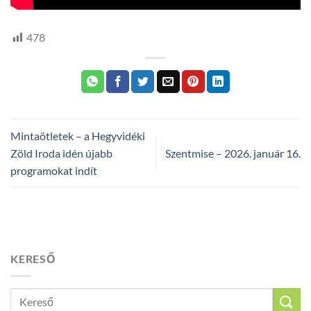
478
Mintaötletek – a Hegyvidéki
Zöld Iroda idén újabb
Szentmise – 2026. január 16.
programokat indít
KERESŐ