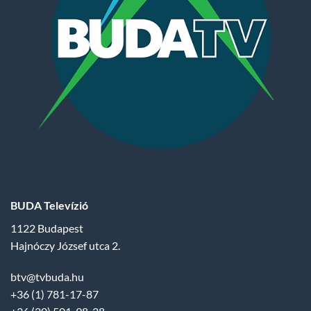
BUDA Televízió
1122 Budapest
Hajnóczy József utca 2.
btv@tvbuda.hu
+36 (1) 781-17-87