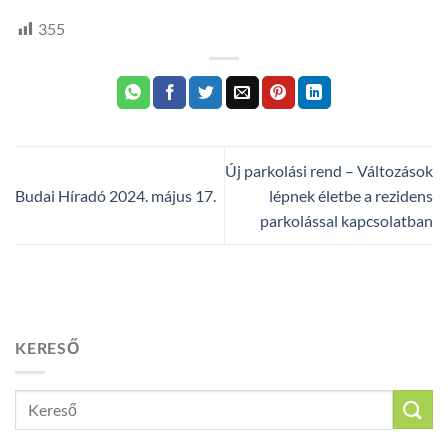
355
Új parkolási rend – Változások
Budai Híradó 2024. május 17.
lépnek életbe a rezidens
parkolással kapcsolatban
KERESŐ