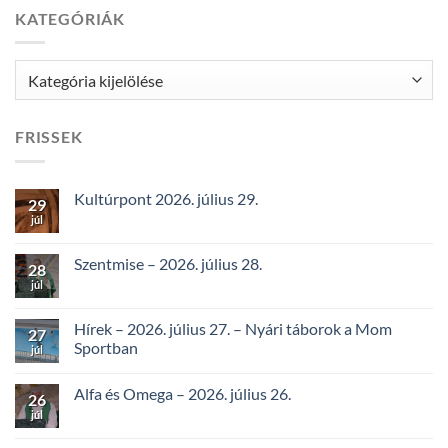
KATEGÓRIÁK
Kategóriák
FRISSEK
Kultúrpont 2026. július 29.
29
júl
Szentmise – 2026. július 28.
28
júl
Hírek – 2026. július 27. – Nyári táborok a Mom
27
Sportban
júl
Alfa és Omega – 2026. július 26.
26
júl