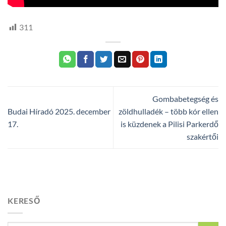
311
Gombabetegség és
Budai Híradó 2025. december
zöldhulladék – több kór ellen
17.
is küzdenek a Pilisi Parkerdő
szakértői
KERESŐ