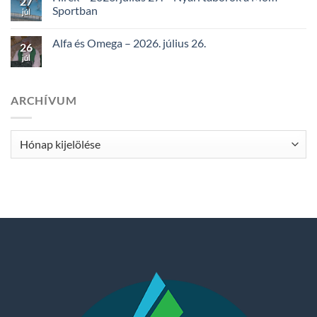
27
Sportban
júl
Alfa és Omega – 2026. július 26.
26
júl
ARCHÍVUM
Archívum