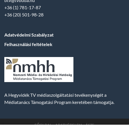
btv@tvbuda.hu
+36 (1) 781-17-87
+36 (20) 501-98-28
Adatvédelmi Szabályzat
Felhasználási feltételek
A Hegyvidék TV médiaszolgáltatási tevékenységét a
Médiatanács Támogatási Program keretében támogatja.
FŐOLDAL
ADATVÉDELEM
ÁSZF