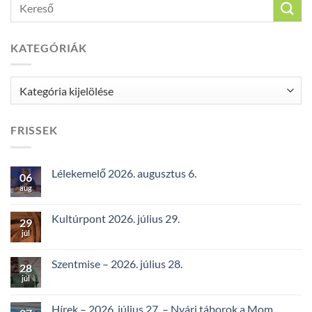
KATEGÓRIÁK
Kategóriák
FRISSEK
Lélekemelő 2026. augusztus 6.
06
aug
Kultúrpont 2026. július 29.
29
júl
Szentmise – 2026. július 28.
28
júl
Hírek – 2026. július 27. – Nyári táborok a Mom