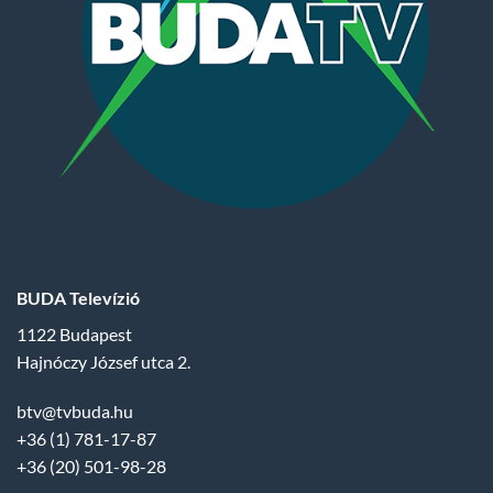
BUDA Televízió
1122 Budapest
Hajnóczy József utca 2.
btv@tvbuda.hu
+36 (1) 781-17-87
+36 (20) 501-98-28