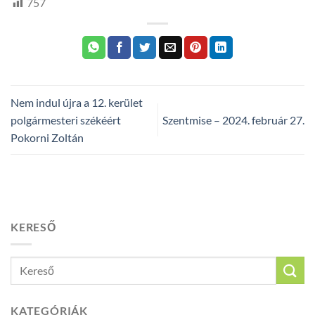
757
Nem indul újra a 12. kerület
polgármesteri székéért
Szentmise – 2024. február 27.
Pokorni Zoltán
KERESŐ
KATEGÓRIÁK