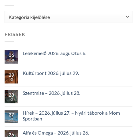
Kategóriák
FRISSEK
Lélekemelő 2026. augusztus 6.
06
aug
Kultúrpont 2026. július 29.
29
júl
Szentmise – 2026. július 28.
28
júl
Hírek – 2026. július 27. – Nyári táborok a Mom
27
Sportban
júl
Alfa és Omega – 2026. július 26.
26