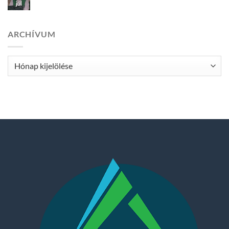
júl
ARCHÍVUM
Archívum