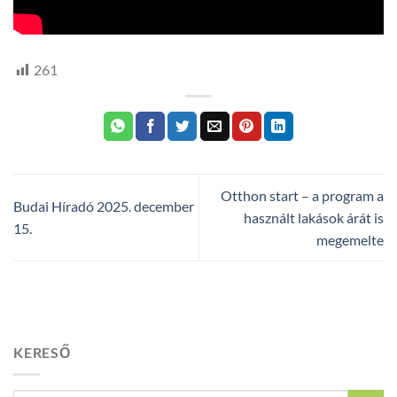
261
Otthon start – a program a
Budai Híradó 2025. december
használt lakások árát is
15.
megemelte
KERESŐ