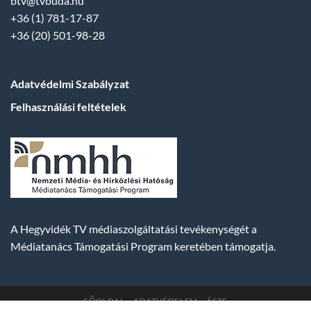
btv@tvbuda.hu
+36 (1) 781-17-87
+36 (20) 501-98-28
Adatvédelmi Szabályzat
Felhasználási feltételek
A Hegyvidék TV médiaszolgáltatási tevékenységét a
Médiatanács Támogatási Program keretében támogatja.
FŐOLDAL
ADATVÉDELEM
ÁSZF