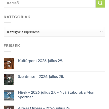
KATEGÓRIÁK
Kategóriák
FRISSEK
Kultúrpont 2026. július 29.
29
júl
Szentmise – 2026. július 28.
28
júl
Hírek – 2026. július 27. – Nyári táborok a Mom
27
Sportban
júl
Alfa és Omega – 2026. július 26.