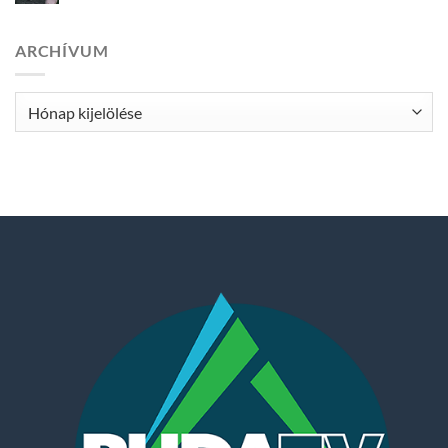
ARCHÍVUM
Archívum