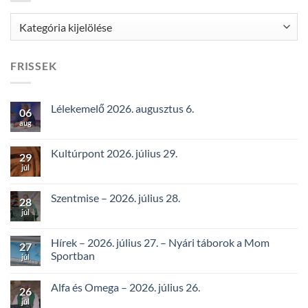
Kategóriák
FRISSEK
Lélekemelő 2026. augusztus 6.
06
aug
Kultúrpont 2026. július 29.
29
júl
Szentmise – 2026. július 28.
28
júl
Hírek – 2026. július 27. – Nyári táborok a Mom
27
Sportban
júl
Alfa és Omega – 2026. július 26.
26
júl