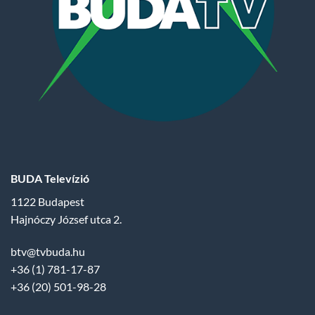
BUDA Televízió
1122 Budapest
Hajnóczy József utca 2.
btv@tvbuda.hu
+36 (1) 781-17-87
+36 (20) 501-98-28