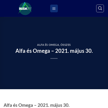
Skip
to
content
ALFA ÉS OMEGA
,
ÖSSZES
Alfa és Omega – 2021. május 30.
Alfa és Omega – 2021. május 30.