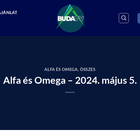
AJÁNLAT
ALFA ÉS OMEGA
,
ÖSSZES
Alfa és Omega – 2024. május 5.