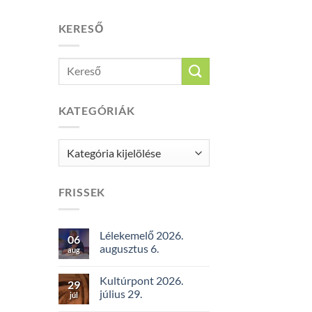
KERESŐ
KATEGÓRIÁK
Kategóriák
FRISSEK
Lélekemelő 2026.
06
augusztus 6.
aug
Kultúrpont 2026.
29
július 29.
júl