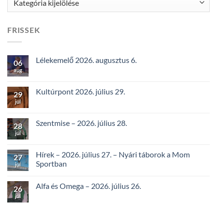
FRISSEK
Lélekemelő 2026. augusztus 6.
06
aug
Kultúrpont 2026. július 29.
29
júl
Szentmise – 2026. július 28.
28
júl
Hírek – 2026. július 27. – Nyári táborok a Mom
27
Sportban
júl
Alfa és Omega – 2026. július 26.
26
júl