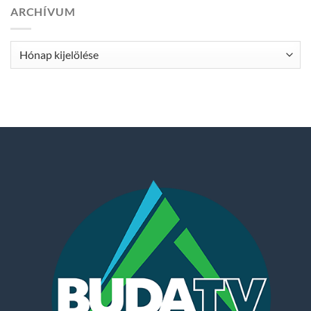
ARCHÍVUM
Archívum