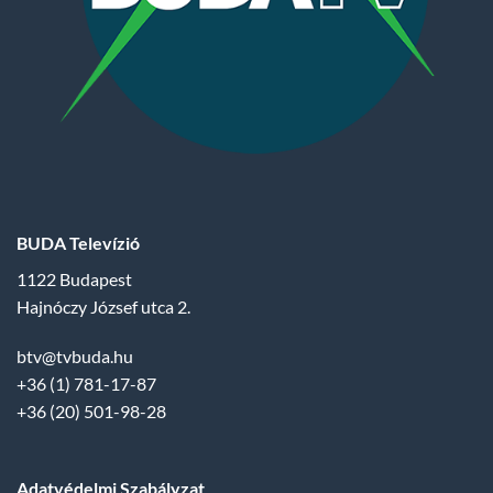
BUDA Televízió
1122 Budapest
Hajnóczy József utca 2.
btv@tvbuda.hu
+36 (1) 781-17-87
+36 (20) 501-98-28
Adatvédelmi Szabályzat