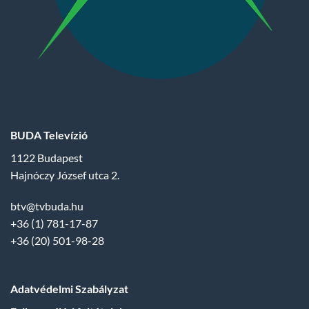
BUDA Televízió
1122 Budapest
Hajnóczy József utca 2.
btv@tvbuda.hu
+36 (1) 781-17-87
+36 (20) 501-98-28
Adatvédelmi Szabályzat