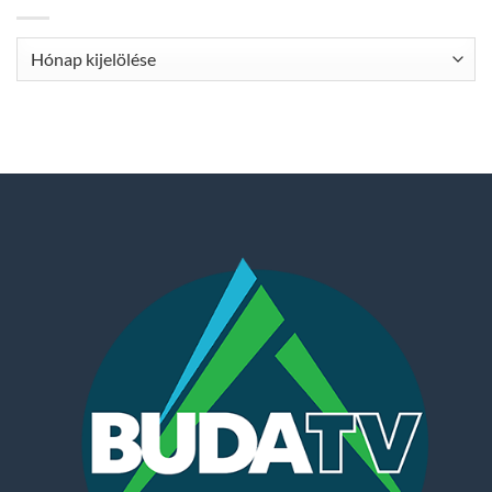
Archívum