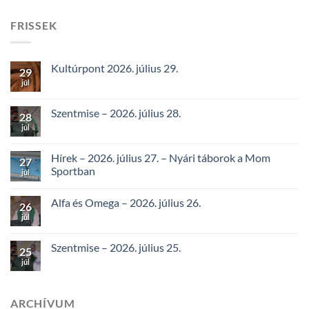
FRISSEK
Kultúrpont 2026. július 29.
29
júl
Szentmise – 2026. július 28.
28
júl
Hírek – 2026. július 27. – Nyári táborok a Mom
27
Sportban
júl
Alfa és Omega – 2026. július 26.
26
júl
Szentmise – 2026. július 25.
25
júl
ARCHÍVUM