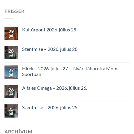
FRISSEK
Kultúrpont 2026. július 29.
29
júl
Szentmise – 2026. július 28.
28
júl
Hírek – 2026. július 27. – Nyári táborok a Mom
27
Sportban
júl
Alfa és Omega – 2026. július 26.
26
júl
Szentmise – 2026. július 25.
25
júl
ARCHÍVUM