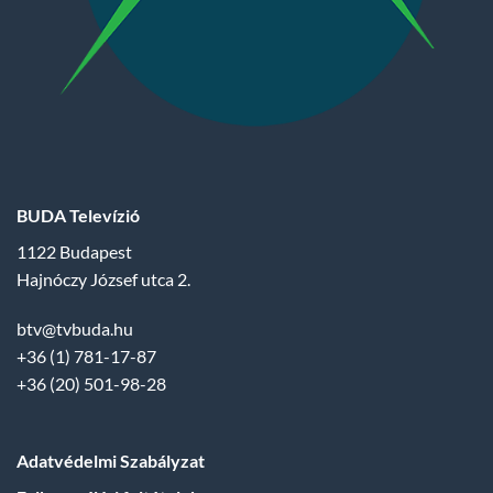
BUDA Televízió
1122 Budapest
Hajnóczy József utca 2.
btv@tvbuda.hu
+36 (1) 781-17-87
+36 (20) 501-98-28
Adatvédelmi Szabályzat