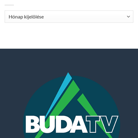
Archívum