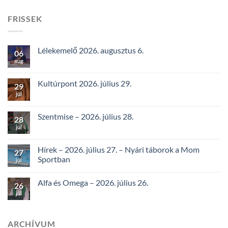
FRISSEK
Lélekemelő 2026. augusztus 6.
06
aug
Kultúrpont 2026. július 29.
29
júl
Szentmise – 2026. július 28.
28
júl
Hírek – 2026. július 27. – Nyári táborok a Mom
27
Sportban
júl
Alfa és Omega – 2026. július 26.
26
júl
ARCHÍVUM