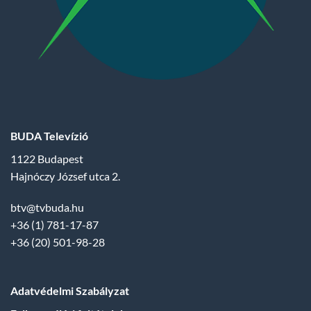
BUDA Televízió
1122 Budapest
Hajnóczy József utca 2.
btv@tvbuda.hu
+36 (1) 781-17-87
+36 (20) 501-98-28
Adatvédelmi Szabályzat