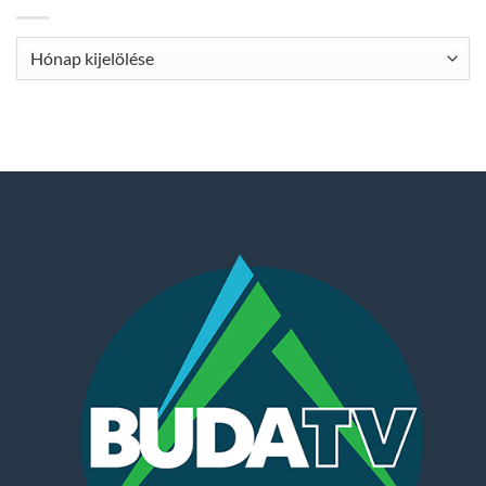
Archívum