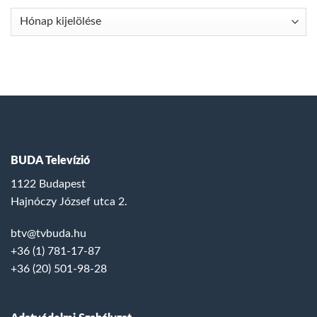
Archívum
BUDA Televízió
1122 Budapest
Hajnóczy József utca 2.
btv@tvbuda.hu
+36 (1) 781-17-87
+36 (20) 501-98-28