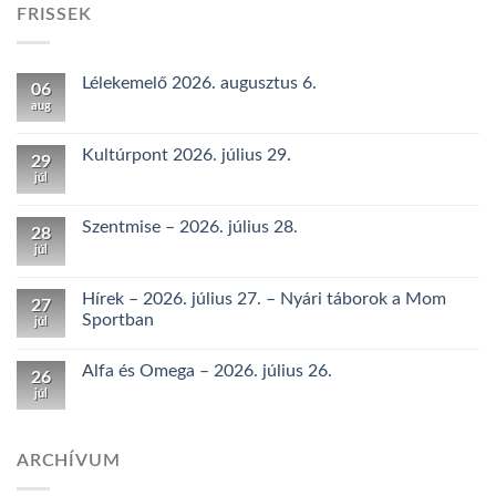
FRISSEK
Lélekemelő 2026. augusztus 6.
06
aug
Kultúrpont 2026. július 29.
29
júl
Szentmise – 2026. július 28.
28
júl
Hírek – 2026. július 27. – Nyári táborok a Mom
27
Sportban
júl
Alfa és Omega – 2026. július 26.
26
júl
ARCHÍVUM