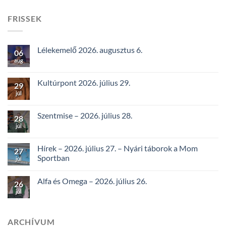
FRISSEK
Lélekemelő 2026. augusztus 6.
06
aug
Kultúrpont 2026. július 29.
29
júl
Szentmise – 2026. július 28.
28
júl
Hírek – 2026. július 27. – Nyári táborok a Mom
27
Sportban
júl
Alfa és Omega – 2026. július 26.
26
júl
ARCHÍVUM