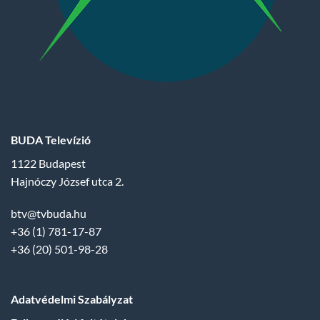
BUDA Televízió
1122 Budapest
Hajnóczy József utca 2.
btv@tvbuda.hu
+36 (1) 781-17-87
+36 (20) 501-98-28
Adatvédelmi Szabályzat