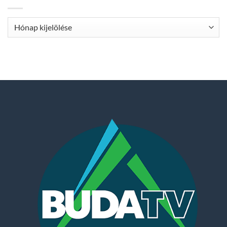
Archívum