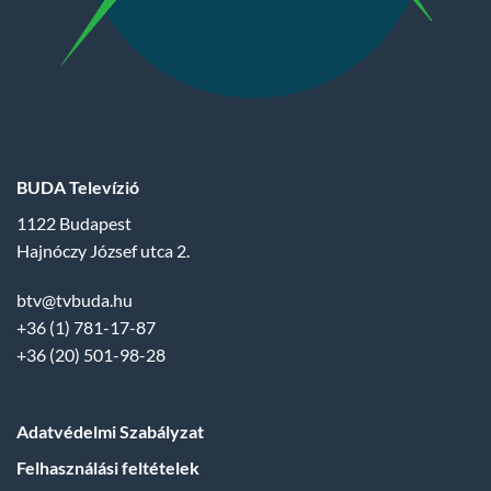
BUDA Televízió
1122 Budapest
Hajnóczy József utca 2.
btv@tvbuda.hu
+36 (1) 781-17-87
+36 (20) 501-98-28
Adatvédelmi Szabályzat
Felhasználási feltételek