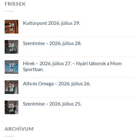
FRISSEK
Kultúrpont 2026. július 29.
29
júl
Szentmise – 2026. július 28.
28
júl
Hírek – 2026. július 27. – Nyári táborok a Mom
27
Sportban
júl
Alfa és Omega – 2026. július 26.
26
júl
Szentmise – 2026. július 25.
25
júl
ARCHÍVUM