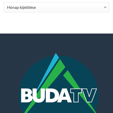
Archívum