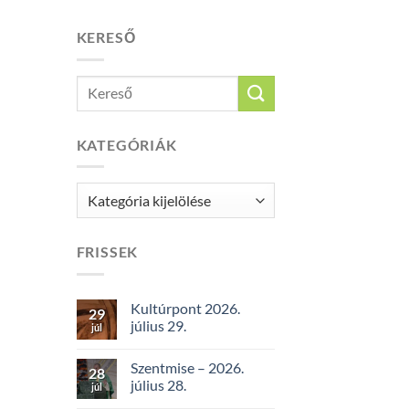
KERESŐ
KATEGÓRIÁK
Kategóriák
FRISSEK
Kultúrpont 2026.
29
július 29.
júl
Szentmise – 2026.
28
július 28.
júl