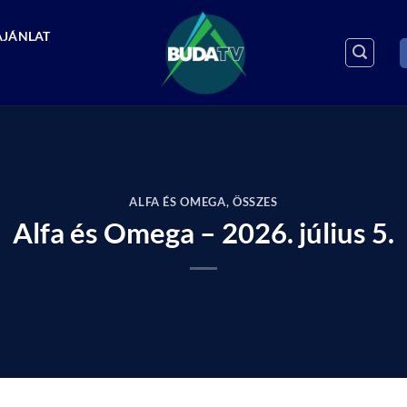
AJÁNLAT
ALFA ÉS OMEGA
,
ÖSSZES
Alfa és Omega – 2026. július 5.