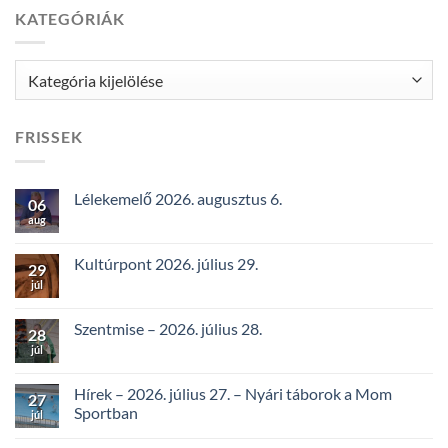
KATEGÓRIÁK
Kategóriák
FRISSEK
Lélekemelő 2026. augusztus 6.
06
aug
Kultúrpont 2026. július 29.
29
júl
Szentmise – 2026. július 28.
28
júl
Hírek – 2026. július 27. – Nyári táborok a Mom
27
Sportban
júl