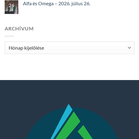
Alfa és Omega – 2026. július 26.
26
júl
ARCHÍVUM
Archívum