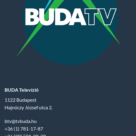
BUDA Televízió
1122 Budapest
Hajnóczy József utca 2.
btv@tvbuda.hu
+36 (1) 781-17-87