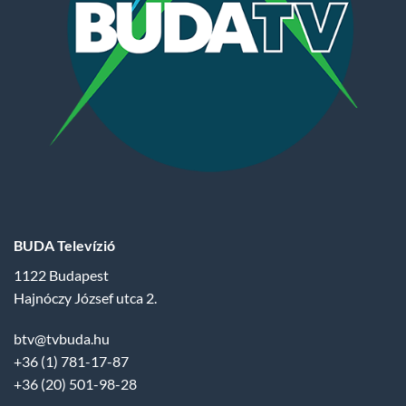
BUDA Televízió
1122 Budapest
Hajnóczy József utca 2.
btv@tvbuda.hu
+36 (1) 781-17-87
+36 (20) 501-98-28