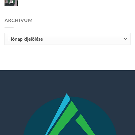
júl
ARCHÍVUM
Archívum