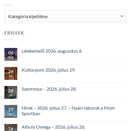
Kategóriák
FRISSEK
Lélekemelő 2026. augusztus 6.
06
aug
Kultúrpont 2026. július 29.
29
júl
Szentmise – 2026. július 28.
28
júl
Hírek – 2026. július 27. – Nyári táborok a Mom
27
Sportban
júl
Alfa és Omega – 2026. július 26.
26