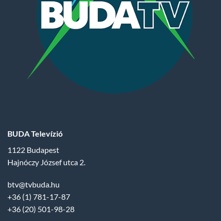
BUDA Televízió
1122 Budapest
Hajnóczy József utca 2.
btv@tvbuda.hu
+36 (1) 781-17-87
+36 (20) 501-98-28