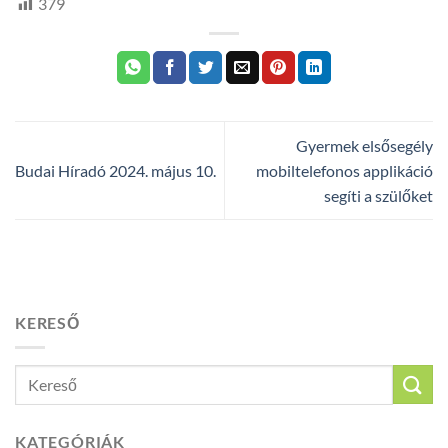
379
Gyermek elsősegély
Budai Híradó 2024. május 10.
mobiltelefonos applikáció
segíti a szülőket
KERESŐ
KATEGÓRIÁK