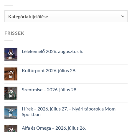
Kategóriák
FRISSEK
Lélekemelő 2026. augusztus 6.
06
aug
Kultúrpont 2026. július 29.
29
júl
Szentmise – 2026. július 28.
28
júl
Hírek – 2026. július 27. – Nyári táborok a Mom
27
Sportban
júl
Alfa és Omega – 2026. július 26.
26