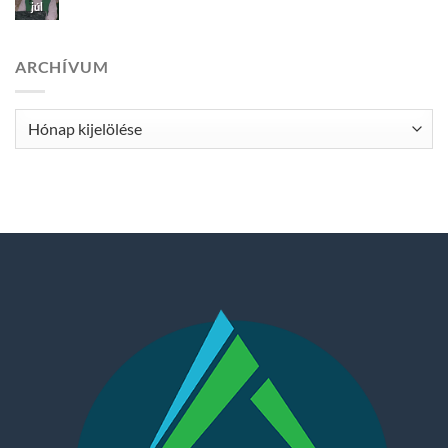
júl
ARCHÍVUM
Archívum