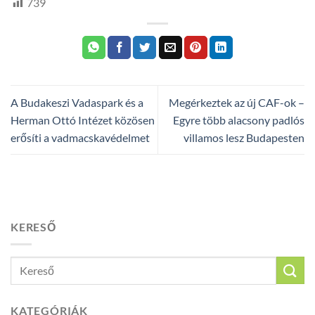
739
A Budakeszi Vadaspark és a
Megérkeztek az új CAF-ok –
Herman Ottó Intézet közösen
Egyre több alacsony padlós
erősíti a vadmacskavédelmet
villamos lesz Budapesten
KERESŐ
KATEGÓRIÁK