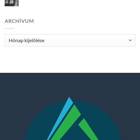
júl
ARCHÍVUM
Archívum