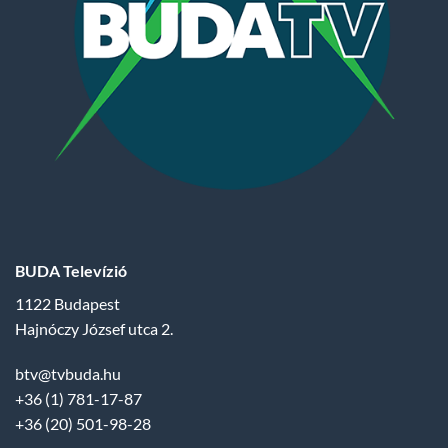
BUDA Televízió
1122 Budapest
Hajnóczy József utca 2.
btv@tvbuda.hu
+36 (1) 781-17-87
+36 (20) 501-98-28