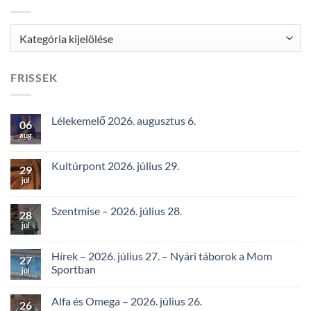
Kategóriák
FRISSEK
Lélekemelő 2026. augusztus 6.
06
aug
Kultúrpont 2026. július 29.
29
júl
Szentmise – 2026. július 28.
28
júl
Hírek – 2026. július 27. – Nyári táborok a Mom
27
Sportban
júl
Alfa és Omega – 2026. július 26.
26