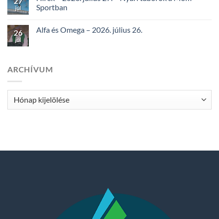
27
Sportban
júl
Alfa és Omega – 2026. július 26.
26
júl
ARCHÍVUM
Archívum