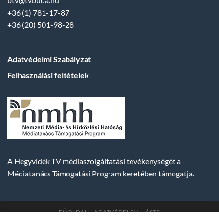
btv@tvbuda.hu
+36 (1) 781-17-87
+36 (20) 501-98-28
Adatvédelmi Szabályzat
Felhasználási feltételek
A Hegyvidék TV médiaszolgáltatási tevékenységét a
Médiatanács Támogatási Program keretében támogatja.
FŐOLDAL
ADATVÉDELEM
ÁSZF