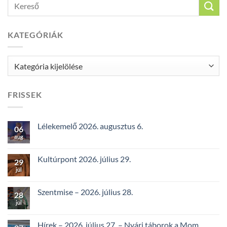
KATEGÓRIÁK
Kategóriák
FRISSEK
Lélekemelő 2026. augusztus 6.
06
aug
Kultúrpont 2026. július 29.
29
júl
Szentmise – 2026. július 28.
28
júl
Hírek – 2026. július 27. – Nyári táborok a Mom