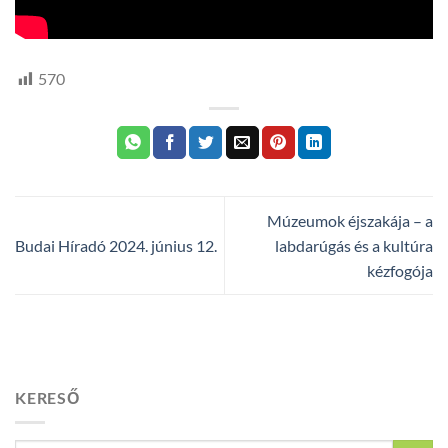
570
Múzeumok éjszakája – a
Budai Híradó 2024. június 12.
labdarúgás és a kultúra
kézfogója
KERESŐ