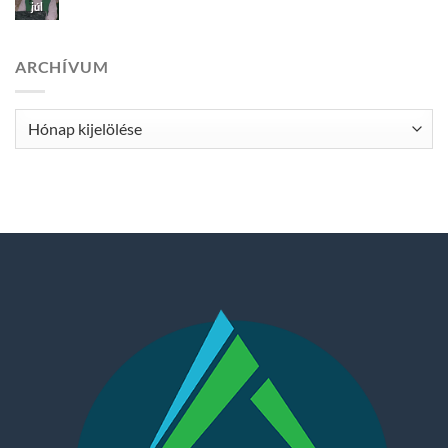
júl
ARCHÍVUM
Archívum