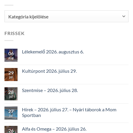
Kategóriák
FRISSEK
Lélekemelő 2026. augusztus 6.
06
aug
Kultúrpont 2026. július 29.
29
júl
Szentmise – 2026. július 28.
28
júl
Hírek – 2026. július 27. – Nyári táborok a Mom
27
Sportban
júl
Alfa és Omega – 2026. július 26.
26