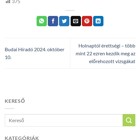
375
Holnaptól érettségi – több
Budai Híradó 2024. október
mint 22 ezren kezdik meg az
10.
előrehozott vizsgákat
KERESŐ
KATEGÓRIÁK