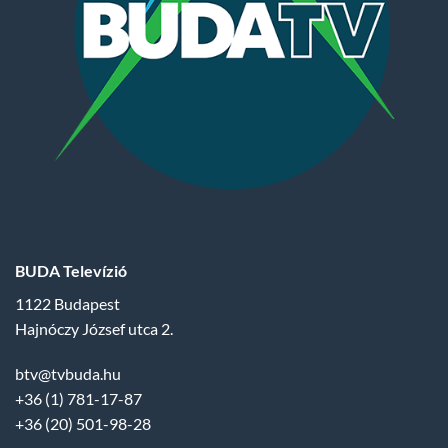
BUDA Televízió
1122 Budapest
Hajnóczy József utca 2.
btv@tvbuda.hu
+36 (1) 781-17-87
+36 (20) 501-98-28