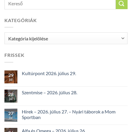
KATEGÓRIÁK
Kategóriák
FRISSEK
Kultúrpont 2026. július 29.
29
júl
Szentmise – 2026. július 28.
28
júl
Hírek – 2026. július 27. – Nyári táborok a Mom
27
Sportban
júl
Alfa és Omega – 2026. július 26.