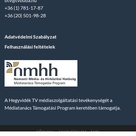
btv@tvbuda.hu
+36 (1) 781-17-87
+36 (20) 501-98-28
Adatvédelmi Szabályzat
Felhasználási feltételek
A Hegyvidék TV médiaszolgáltatási tevékenységét a
Médiatanács Támogatási Program keretében támogatja.
FŐOLDAL
ADATVÉDELEM
ÁSZF