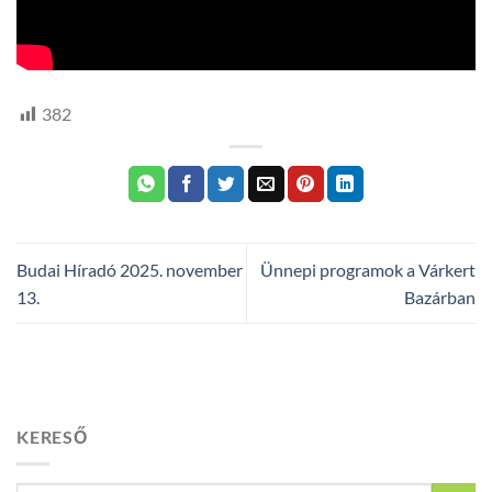
382
Budai Híradó 2025. november
Ünnepi programok a Várkert
13.
Bazárban
KERESŐ