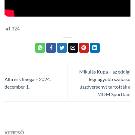
324
Mikulás Kupa – az eddigi
Alfa és Omega – 2024.
legnagyobb szabású
december 1.
úszóversenyt tartották a
MOM Sportban
KERESŐ