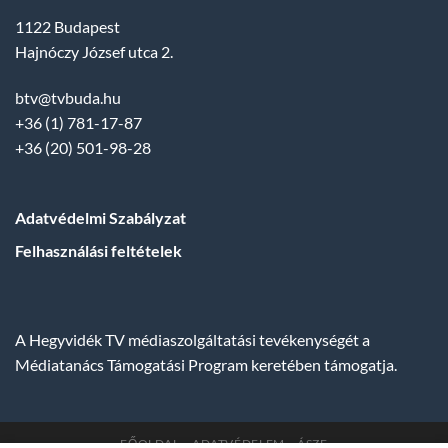
1122 Budapest
Hajnóczy József utca 2.
btv@tvbuda.hu
+36 (1) 781-17-87
+36 (20) 501-98-28
Adatvédelmi Szabályzat
Felhasználási feltételek
A Hegyvidék TV médiaszolgáltatási tevékenységét a
Médiatanács Támogatási Program keretében támogatja.
FŐOLDAL
ADATVÉDELEM
ÁSZF