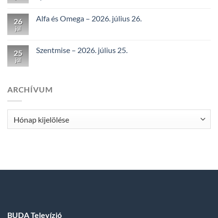
Alfa és Omega – 2026. július 26.
26
júl
Szentmise – 2026. július 25.
25
júl
ARCHÍVUM
Archívum
BUDA Televízió