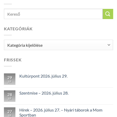
KATEGÓRIÁK
Kategóriák
FRISSEK
Kultúrpont 2026. július 29.
29
júl
Szentmise – 2026. július 28.
28
júl
Hírek – 2026. július 27. – Nyári táborok a Mom
27
Sportban
júl