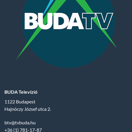
BUDA Televízió
1122 Budapest
Hajnóczy József utca 2.
btv@tvbuda.hu
+36 (1) 781-17-87