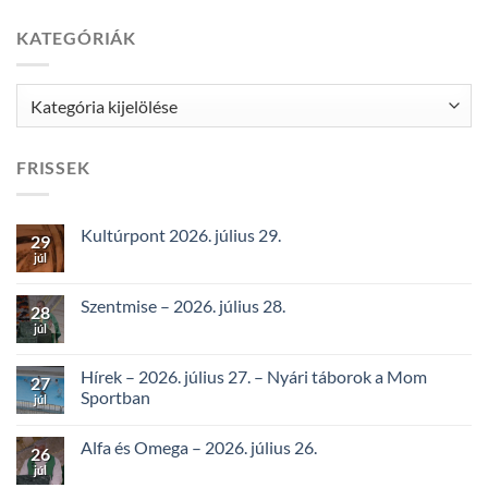
KATEGÓRIÁK
Kategóriák
FRISSEK
Kultúrpont 2026. július 29.
29
júl
Szentmise – 2026. július 28.
28
júl
Hírek – 2026. július 27. – Nyári táborok a Mom
27
Sportban
júl
Alfa és Omega – 2026. július 26.
26
júl