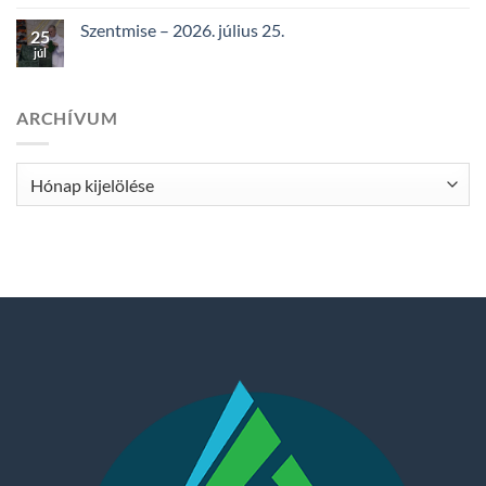
Szentmise – 2026. július 25.
25
júl
ARCHÍVUM
Archívum