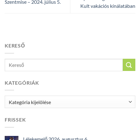
Szentmise – 2024. július 5.
Kult vakációs kínálatában
KERESŐ
KATEGÓRIÁK
Kategóriák
FRISSEK
Lélekemelő 2026. augusztus 6.