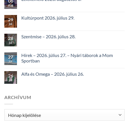
06
aug
Kultúrpont 2026. július 29.
29
júl
Szentmise – 2026. július 28.
28
júl
Hírek – 2026. július 27. – Nyári táborok a Mom
27
Sportban
júl
Alfa és Omega – 2026. július 26.
26
júl
ARCHÍVUM
Archívum