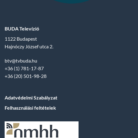
BUDA Televízió
1122 Budapest
Hajnóczy József utca 2.
btv@tvbuda.hu
+36 (1) 781-17-87
+36 (20) 501-98-28
Adatvédelmi Szabályzat
Felhasználási feltételek