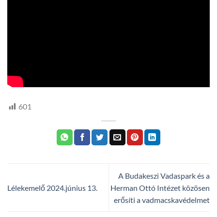
601
A Budakeszi Vadaspark és a
Lélekemelő 2024.június 13.
Herman Ottó Intézet közösen
erősíti a vadmacskavédelmet