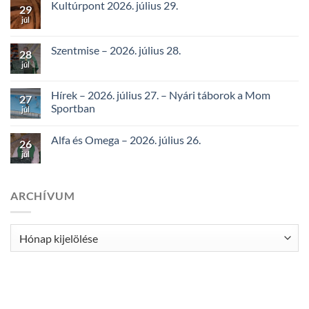
Kultúrpont 2026. július 29.
29
júl
Szentmise – 2026. július 28.
28
júl
Hírek – 2026. július 27. – Nyári táborok a Mom
27
Sportban
júl
Alfa és Omega – 2026. július 26.
26
júl
ARCHÍVUM
Archívum