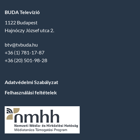
BUDA Televízió
1122 Budapest
Hajnóczy József utca 2.
btv@tvbuda.hu
+36 (1) 781-17-87
+36 (20) 501-98-28
Adatvédelmi Szabályzat
Felhasználási feltételek