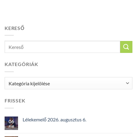
KERESŐ
KATEGÓRIÁK
Kategóriák
FRISSEK
Lélekemelő 2026. augusztus 6.
06
aug