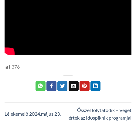
376
Ősszel folytatódik – Véget
Lélekemelő 2024.május 23.
értek az Időspiknik programjai