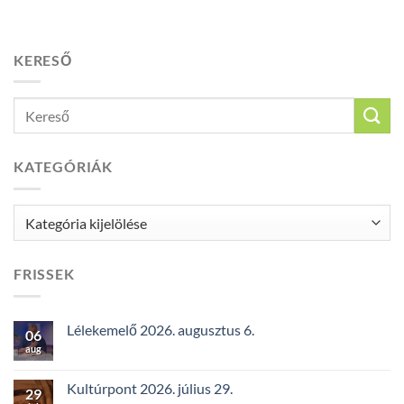
KERESŐ
KATEGÓRIÁK
Kategóriák
FRISSEK
Lélekemelő 2026. augusztus 6.
06
aug
Kultúrpont 2026. július 29.
29