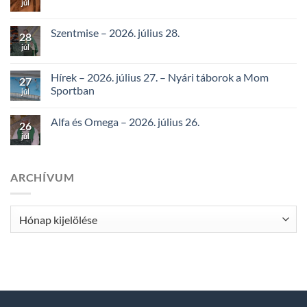
júl
Szentmise – 2026. július 28.
28
júl
Hírek – 2026. július 27. – Nyári táborok a Mom
27
Sportban
júl
Alfa és Omega – 2026. július 26.
26
júl
ARCHÍVUM
Archívum