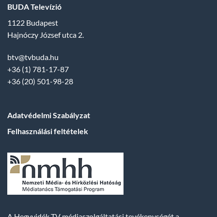
BUDA Televízió
1122 Budapest
Hajnóczy József utca 2.
btv@tvbuda.hu
+36 (1) 781-17-87
+36 (20) 501-98-28
Adatvédelmi Szabályzat
Felhasználási feltételek
A Hegyvidék TV médiaszolgáltatási tevékenységét a