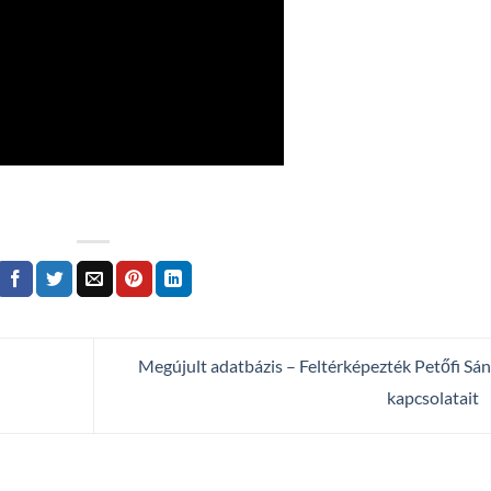
Megújult adatbázis – Feltérképezték Petőfi Sá
kapcsolatait