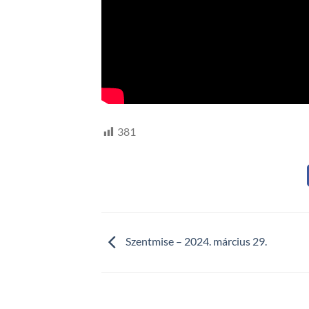
381
Szentmise – 2024. március 29.