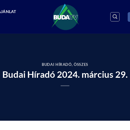
AJÁNLAT
BUDAI HÍRADÓ
,
ÖSSZES
Budai Híradó 2024. március 29.