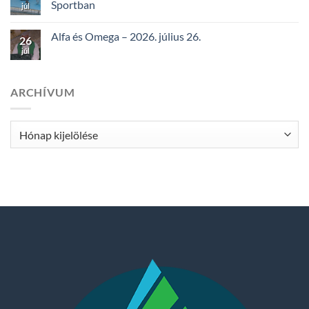
Sportban
júl
Alfa és Omega – 2026. július 26.
26
júl
ARCHÍVUM
Archívum