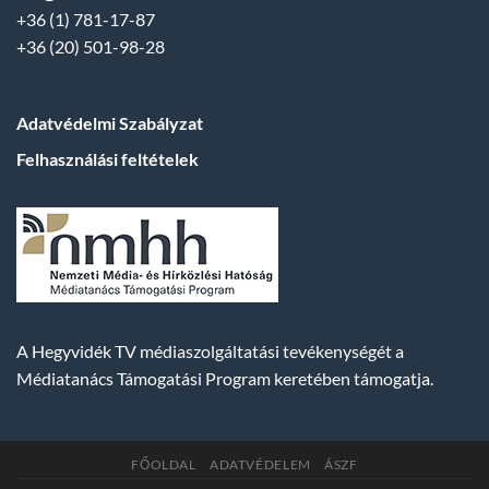
+36 (1) 781-17-87
+36 (20) 501-98-28
Adatvédelmi Szabályzat
Felhasználási feltételek
A Hegyvidék TV médiaszolgáltatási tevékenységét a
Médiatanács Támogatási Program keretében támogatja.
FŐOLDAL
ADATVÉDELEM
ÁSZF