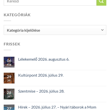
KATEGÓRIÁK
Kategóriák
FRISSEK
Lélekemelő 2026. augusztus 6.
06
aug
Kultúrpont 2026. július 29.
29
júl
Szentmise – 2026. július 28.
28
júl
Hírek – 2026. július 27. – Nyári táborok a Mom
27