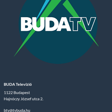
BUDA Televízió
1122 Budapest
Hajnóczy József utca 2.
btv@tvbuda.hu