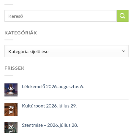
KATEGÓRIÁK
Kategóriák
FRISSEK
Lélekemelő 2026. augusztus 6.
06
aug
Kultúrpont 2026. július 29.
29
júl
Szentmise – 2026. július 28.
28
júl