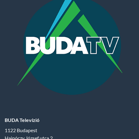
BUDA Televízió
1122 Budapest
Hajnóczy József utca 2.