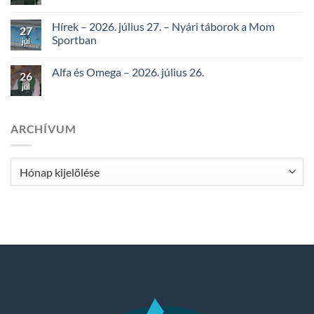
Hírek – 2026. július 27. – Nyári táborok a Mom
27
Sportban
júl
Alfa és Omega – 2026. július 26.
26
júl
ARCHÍVUM
Archívum