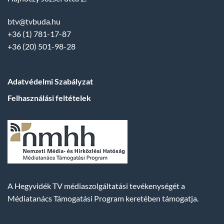
btv@tvbuda.hu
+36 (1) 781-17-87
+36 (20) 501-98-28
Adatvédelmi Szabályzat
Felhasználási feltételek
A Hegyvidék TV médiaszolgáltatási tevékenységét a
Médiatanács Támogatási Program keretében támogatja.