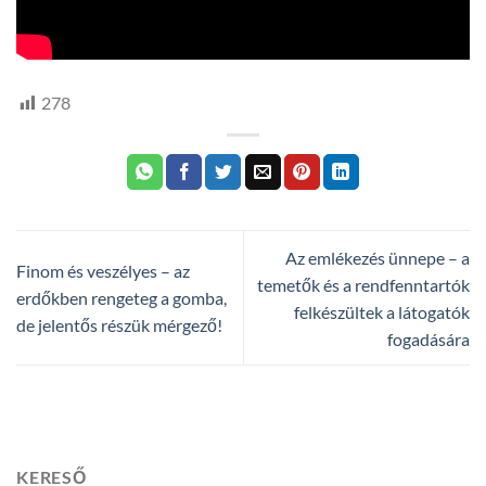
278
Az emlékezés ünnepe – a
Finom és veszélyes – az
temetők és a rendfenntartók
erdőkben rengeteg a gomba,
felkészültek a látogatók
de jelentős részük mérgező!
fogadására
KERESŐ