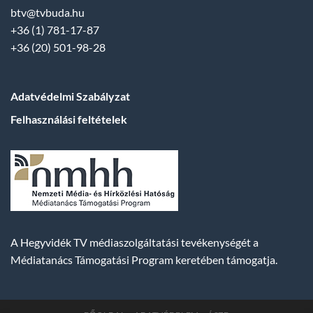
btv@tvbuda.hu
+36 (1) 781-17-87
+36 (20) 501-98-28
Adatvédelmi Szabályzat
Felhasználási feltételek
A Hegyvidék TV médiaszolgáltatási tevékenységét a
Médiatanács Támogatási Program keretében támogatja.