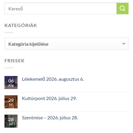
KATEGÓRIÁK
Kategóriák
FRISSEK
Lélekemelő 2026. augusztus 6.
06
aug
Kultúrpont 2026. július 29.
29
júl
Szentmise – 2026. július 28.
28
júl