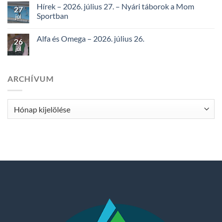
Hírek – 2026. július 27. – Nyári táborok a Mom
27
Sportban
júl
Alfa és Omega – 2026. július 26.
26
júl
ARCHÍVUM
Archívum