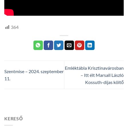
364
Emléktábla Krisztinavárosban
Szentmise – 2024. szeptember
– Itt élt Marsall László
11.
Kossuth-díjas költő
KERESŐ