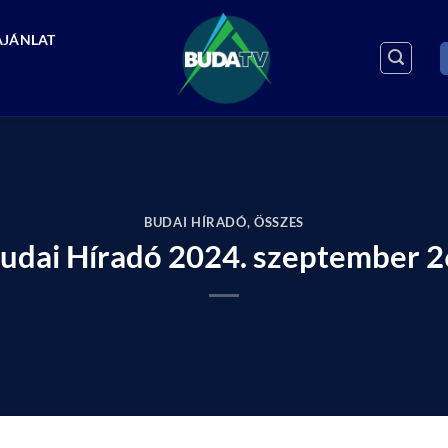
AJÁNLAT
BUDAI HÍRADÓ
,
ÖSSZES
udai Híradó 2024. szeptember 2