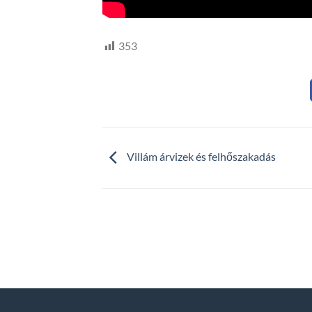
353
Villám árvizek és felhőszakadás