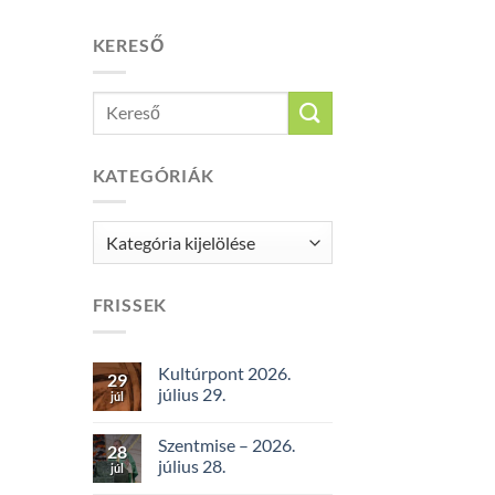
KERESŐ
KATEGÓRIÁK
Kategóriák
FRISSEK
Kultúrpont 2026.
29
július 29.
júl
Szentmise – 2026.
28
július 28.
júl