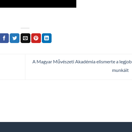
A Magyar Művészeti Akadémia elismerte a legjo
munkáit