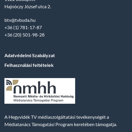
Hajnóczy József utca 2.
btv@tvbuda.hu
+36 (1) 781-17-87
+36 (20) 501-98-28
Adatvédelmi Szabályzat
Felhasználási feltételek
A Hegyvidék TV médiaszolgáltatási tevékenységét a
Médiatanács Támogatási Program keretében támogatja.