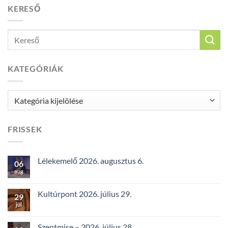
KERESŐ
KATEGÓRIÁK
Kategóriák
FRISSEK
Lélekemelő 2026. augusztus 6.
06
aug
Kultúrpont 2026. július 29.
29
júl
Szentmise – 2026. július 28.