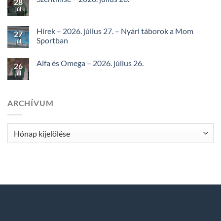
28
júl
Hírek – 2026. július 27. – Nyári táborok a Mom
27
Sportban
júl
Alfa és Omega – 2026. július 26.
26
júl
ARCHÍVUM
Archívum