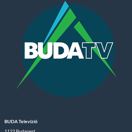
BUDA Televízió
1122 Budapest