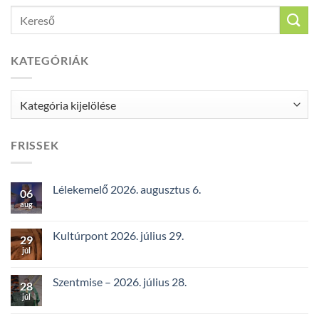
KATEGÓRIÁK
Kategóriák
FRISSEK
Lélekemelő 2026. augusztus 6.
06
aug
Kultúrpont 2026. július 29.
29
júl
Szentmise – 2026. július 28.
28
júl