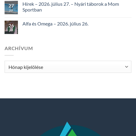
Hírek – 2026. július 27. – Nyári táborok a Mom
27
Sportban
júl
Alfa és Omega – 2026. július 26.
26
júl
ARCHÍVUM
Archívum