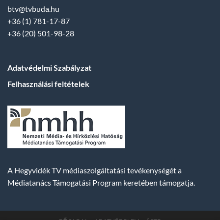
btv@tvbuda.hu
+36 (1) 781-17-87
+36 (20) 501-98-28
Adatvédelmi Szabályzat
Felhasználási feltételek
A Hegyvidék TV médiaszolgáltatási tevékenységét a
Médiatanács Támogatási Program keretében támogatja.