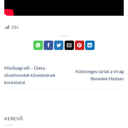
184
Minőségi idő – Diéta-
Különleges tárlat a Virág
divattrendek követésének
Benedek Házban
kockázatai
KERESŐ