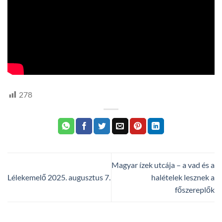
278
Magyar ízek utcája – a vad és a
Lélekemelő 2025. augusztus 7.
halételek lesznek a
főszereplők