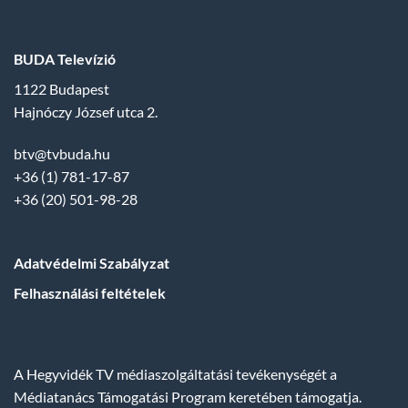
BUDA Televízió
1122 Budapest
Hajnóczy József utca 2.
btv@tvbuda.hu
+36 (1) 781-17-87
+36 (20) 501-98-28
Adatvédelmi Szabályzat
Felhasználási feltételek
A Hegyvidék TV médiaszolgáltatási tevékenységét a
Médiatanács Támogatási Program keretében támogatja.