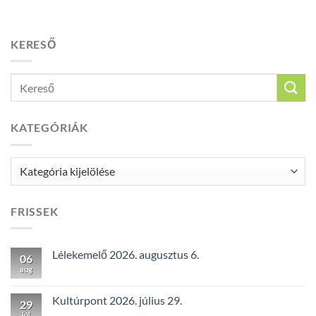
KERESŐ
KATEGÓRIÁK
Kategóriák
FRISSEK
Lélekemelő 2026. augusztus 6.
06
aug
Kultúrpont 2026. július 29.
29
júl