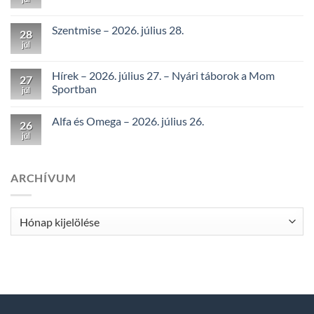
Szentmise – 2026. július 28.
28
júl
Hírek – 2026. július 27. – Nyári táborok a Mom
27
Sportban
júl
Alfa és Omega – 2026. július 26.
26
júl
ARCHÍVUM
Archívum