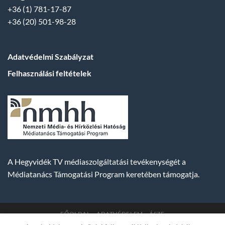
+36 (1) 781-17-87
+36 (20) 501-98-28
Adatvédelmi Szabályzat
Felhasználási feltételek
A Hegyvidék TV médiaszolgáltatási tevékenységét a
Médiatanács Támogatási Program keretében támogatja.
FŐOLDAL
ADATVÉDELEM
ÁSZF