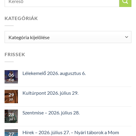
KATEGÓRIÁK
Kategóriák
FRISSEK
Lélekemelő 2026. augusztus 6.
06
aug
Kultúrpont 2026. július 29.
29
júl
Szentmise – 2026. július 28.
28
júl
Hírek – 2026. július 27. – Nyári táborok a Mom
27