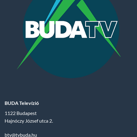
BUDA Televízió
1122 Budapest
Hajnóczy József utca 2.
btv@tvbuda.hu