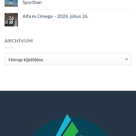
Sportban
júl
Alfa és Omega – 2026. július 26.
26
júl
ARCHÍVUM
Archívum