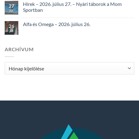
Hírek – 2026. július 27. – Nyári táborok a Mom
27
Sportban
júl
Alfa és Omega – 2026. július 26.
26
júl
ARCHÍVUM
Archívum