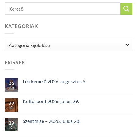
KATEGÓRIÁK
Kategóriák
FRISSEK
Lélekemelő 2026. augusztus 6.
06
aug
Kultúrpont 2026. július 29.
29
júl
Szentmise – 2026. július 28.
28
júl