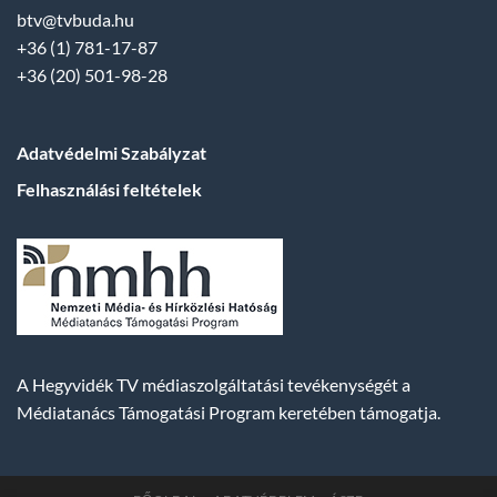
btv@tvbuda.hu
+36 (1) 781-17-87
+36 (20) 501-98-28
Adatvédelmi Szabályzat
Felhasználási feltételek
A Hegyvidék TV médiaszolgáltatási tevékenységét a
Médiatanács Támogatási Program keretében támogatja.