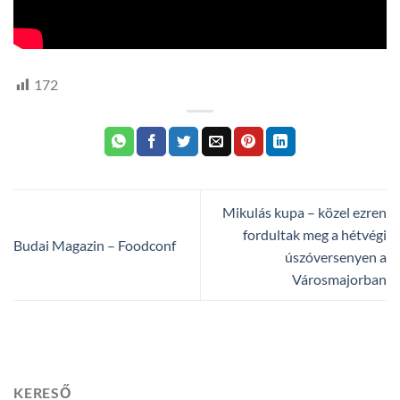
172
Mikulás kupa – közel ezren
fordultak meg a hétvégi
Budai Magazin – Foodconf
úszóversenyen a
Városmajorban
KERESŐ