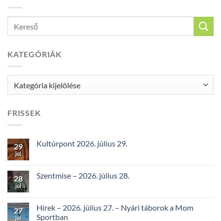
KATEGÓRIÁK
Kategóriák
FRISSEK
Kultúrpont 2026. július 29.
29
júl
Szentmise – 2026. július 28.
28
júl
Hírek – 2026. július 27. – Nyári táborok a Mom
27
Sportban
júl