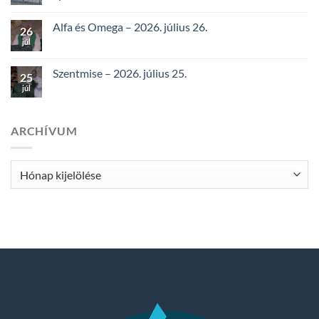
Alfa és Omega – 2026. július 26.
26
júl
Szentmise – 2026. július 25.
25
júl
ARCHÍVUM
Archívum