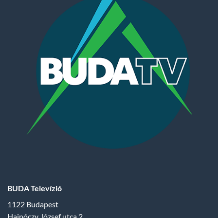
BUDA Televízió
1122 Budapest
Hajnóczy József utca 2.