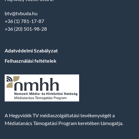
btv@tvbuda.hu
+36 (1) 781-17-87
+36 (20) 501-98-28
Adatvédelmi Szabályzat
Felhasználási feltételek
A Hegyvidék TV médiaszolgáltatási tevékenységét a
Médiatanács Támogatási Program keretében támogatja.