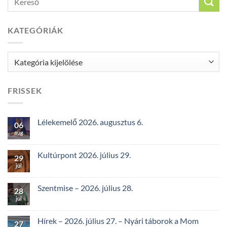
KATEGÓRIÁK
Kategóriák
FRISSEK
Lélekemelő 2026. augusztus 6.
06
aug
Kultúrpont 2026. július 29.
29
júl
Szentmise – 2026. július 28.
28
júl
Hírek – 2026. július 27. – Nyári táborok a Mom
27