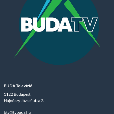
BUDA Televízió
1122 Budapest
Hajnóczy József utca 2.
btv@tvbuda.hu