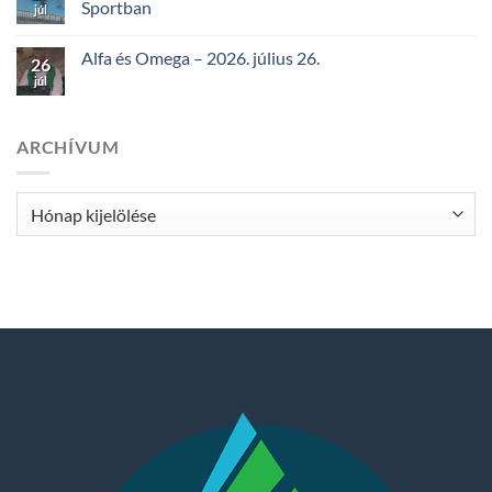
Sportban
júl
Alfa és Omega – 2026. július 26.
26
júl
ARCHÍVUM
Archívum