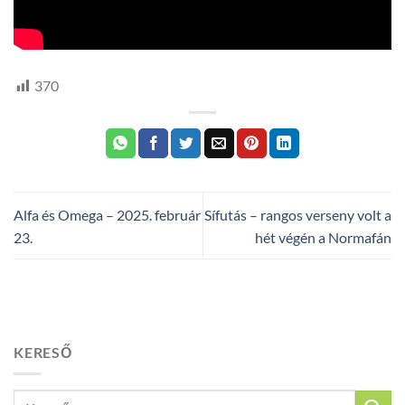
370
Alfa és Omega – 2025. február
Sífutás – rangos verseny volt a
23.
hét végén a Normafán
KERESŐ