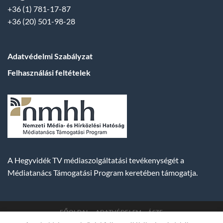
+36 (1) 781-17-87
+36 (20) 501-98-28
Adatvédelmi Szabályzat
Felhasználási feltételek
A Hegyvidék TV médiaszolgáltatási tevékenységét a
Médiatanács Támogatási Program keretében támogatja.
FŐOLDAL
ADATVÉDELEM
ÁSZF