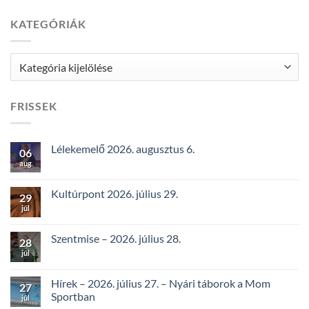
KATEGÓRIÁK
Kategóriák
FRISSEK
Lélekemelő 2026. augusztus 6.
06
aug
Kultúrpont 2026. július 29.
29
júl
Szentmise – 2026. július 28.
28
júl
Hírek – 2026. július 27. – Nyári táborok a Mom
27
Sportban
júl