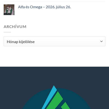
Alfa és Omega – 2026. július 26.
26
júl
ARCHÍVUM
Archívum