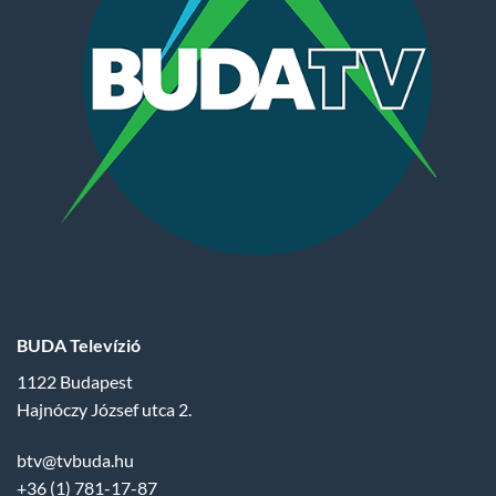
BUDA Televízió
1122 Budapest
Hajnóczy József utca 2.
btv@tvbuda.hu
+36 (1) 781-17-87