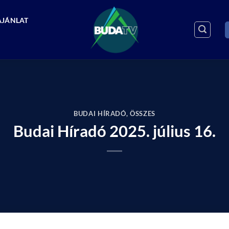
AJÁNLAT
BUDAI HÍRADÓ
,
ÖSSZES
Budai Híradó 2025. július 16.