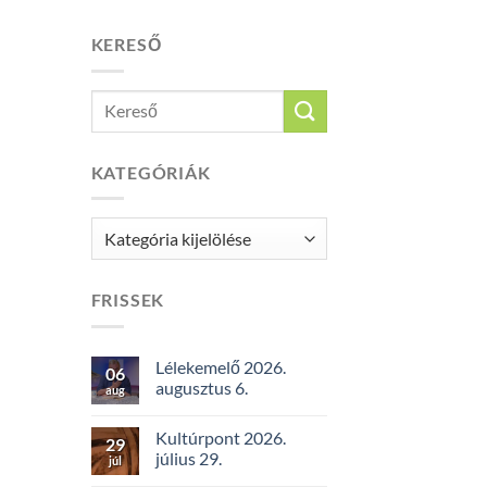
KERESŐ
KATEGÓRIÁK
Kategóriák
FRISSEK
Lélekemelő 2026.
06
augusztus 6.
aug
Kultúrpont 2026.
29
július 29.
júl