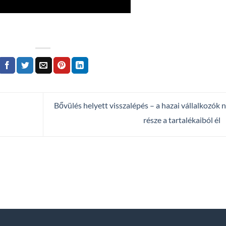
Bővülés helyett visszalépés – a hazai vállalkozók 
része a tartalékaiból él