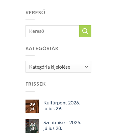
KERESŐ
KATEGÓRIÁK
Kategóriák
FRISSEK
Kultúrpont 2026.
29
július 29.
júl
Szentmise – 2026.
28
július 28.
júl