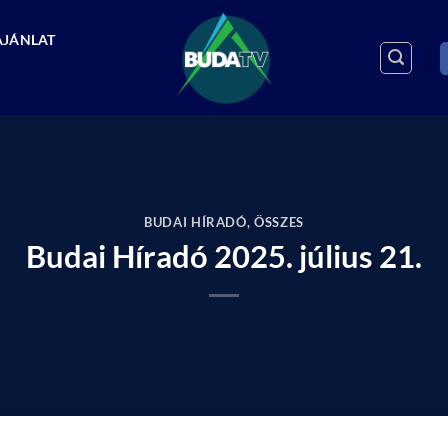
AJÁNLAT
BUDAI HÍRADÓ
,
ÖSSZES
Budai Híradó 2025. július 21.