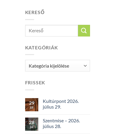
KERESŐ
KATEGÓRIÁK
Kategóriák
FRISSEK
Kultúrpont 2026.
29
július 29.
júl
Szentmise – 2026.
28
július 28.
júl